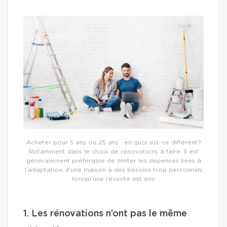
Acheter pour 5 ans ou 25 ans : en quoi est-ce différent?
Notamment dans le choix de rénovations à faire. Il est
généralement préférable de limiter les dépenses liées à
l’adaptation d’une maison à des besoins trop personnels
lorsqu’une revente est env
1. Les rénovations n’ont pas le même