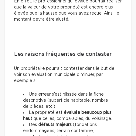
En effet, le professionnel qui évalue pourrait réaliser
que la valeur de votre propriété est encore plus
élevée que la hausse que vous avez reçue. Ainsi, le
montant devra être ajusté.
Les raisons fréquentes de contester
Un propriétaire pourrait contester dans le but de
voir son évaluation municipale diminuer, par
exemple si:
Une
erreur
s’est glissée dans la fiche
descriptive (superficie habitable, nombre
de pièces, etc.)
La propriété est
évaluée beaucoup plus
haut
que celles, comparables, du voisinage.
Des
défauts majeurs
(fondations
endommagées, terrain contaminé,