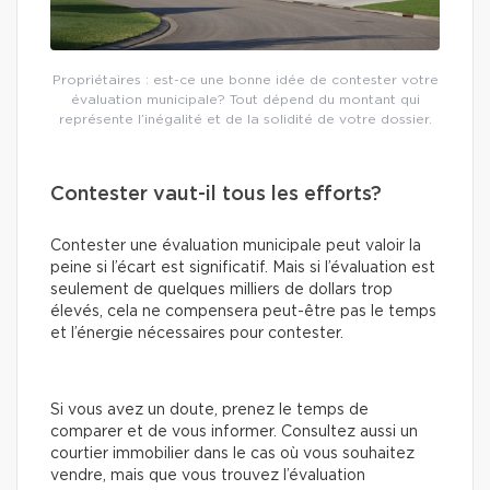
Propriétaires : est-ce une bonne idée de contester votre
évaluation municipale? Tout dépend du montant qui
représente l’inégalité et de la solidité de votre dossier.
Contester vaut-il tous les efforts?
Contester une évaluation municipale peut valoir la
peine si l’écart est significatif. Mais si l’évaluation est
seulement de quelques milliers de dollars trop
élevés, cela ne compensera peut-être pas le temps
et l’énergie nécessaires pour contester.
Si vous avez un doute, prenez le temps de
comparer et de vous informer. Consultez aussi un
courtier immobilier dans le cas où vous souhaitez
vendre, mais que vous trouvez l’évaluation