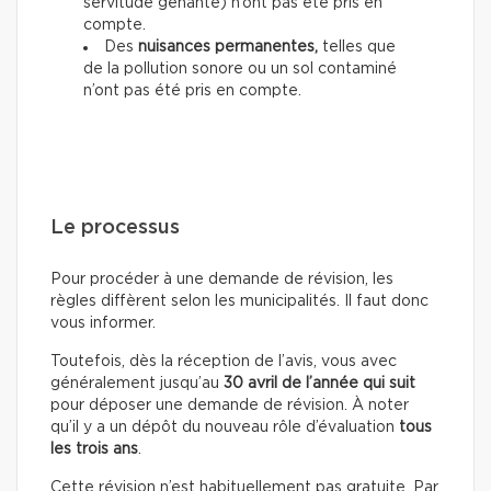
servitude gênante) n’ont pas été pris en
compte.
Des
nuisances permanentes,
telles que
de la pollution sonore ou un sol contaminé
n’ont pas été pris en compte.
Le processus
Pour procéder à une demande de révision, les
règles diffèrent selon les municipalités. Il faut donc
vous informer.
Toutefois, dès la réception de l’avis, vous avec
généralement jusqu’au
30 avril de l’année qui suit
pour déposer une demande de révision.
À noter
qu’il y a un dépôt du nouveau rôle d’évaluation
tous
les trois ans
.
Cette révision n’est habituellement pas gratuite. Par